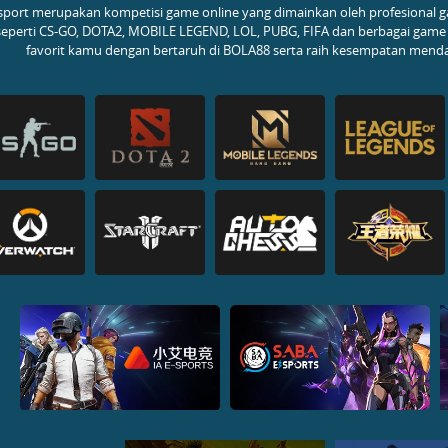
port merupakan kompetisi game online yang dimainkan oleh profesional ga
eperti CS-GO, DOTA2, MOBILE LEGEND, LOL, PUBG, FIFA dan berbagai game
favorit kamu dengan bertaruh di BOLA88 serta raih kesempatan mend