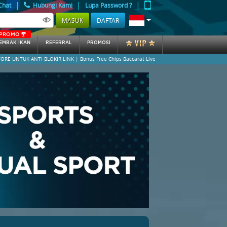
|
|
|
Chat
Hubungi Kami
Lupa Password ?
DAFTAR
PROMO
EMBAK IKAN
REFERRAL
PROMOSI
 ANTI BLOKIR LINK | Bonus Free Chips Baccarat Live Proxy 500k | Bonus Point Reward Bol