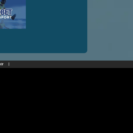
kir
|