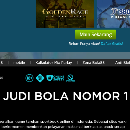
Main Sekarang
Belum Punya Akun!
Daftar Gratis!
88
|
mobile
|
Kalkulator Mix Parlay
|
Zona Bola88
|
Anti Blo
 JUDI BOLA NOMOR 1
genalkan game taruhan sportbook online di Indonesia. Sebagai situs yang
 berkomitmen memberikan pelayanan maksimal berkualitas untuk setiap